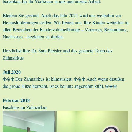
bedanken für Ihr Vertrauen in uns und unsere Arbeit.
Bleiben Sie gesund. Auch das Jahr 2021 wird uns weiterhin vor
Herausforderungen stellen. Wir freuen uns, Ihre Kinder weiterhin in
allen Bereichen der Kinderzahnheilkunde – Vorsorge, Behandlung,
Nachsorge – begleiten zu dürfen.
Herzlichst Ihre Dr. Sara Preisler und das gesamte Team des
Zahnzirkus
Juli 2020
❄️☀️❄️ Der Zahnzirkus ist klimatisiert. ❄️☀️❄️ Auch wenn draußen
die große Hitze herrscht, ist es bei uns angenehm kühl. ❄️☀️❄️
Februar 2018
Fasching im Zahnzirkus