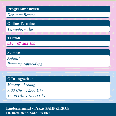
Programmhinweis
Der erste Besuch
Online-Termine
Terminformular
Telefon
069 - 67 808 300
Service
Anfahrt
Patienten Anmeldung
Öffnungszeiten
Montag - Freitag
9:00 Uhr - 12:00 Uhr
13:00 Uhr - 18:00 Uhr
Kinderzahnarzt - Praxis ZAHNZIRKUS
Dr. med. dent. Sara Preisler