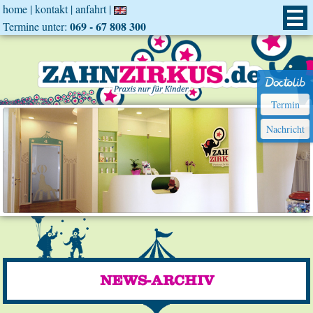
home
|
kontakt
|
anfahrt
|
069 - 67 808 300
Termine unter:
Termin
Nachricht
NEWS-ARCHIV